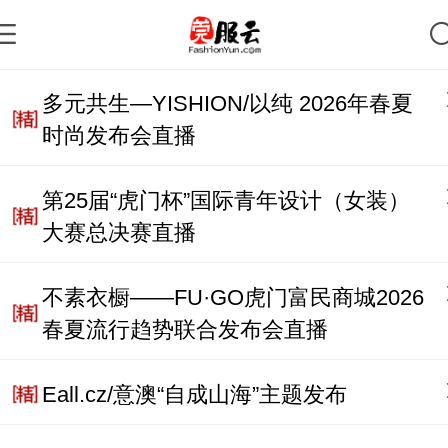
多元共生—YISHION/以纯 2026年春夏
时尚发布会直播
第25届“虎门杯”国际青年设计（女装）
大赛总决赛直播
不素衣橱——FU·GO虎门富民商城2026
春夏流行趋势联合发布会直播
Eall.cz/意澳“自成山海”主题发布