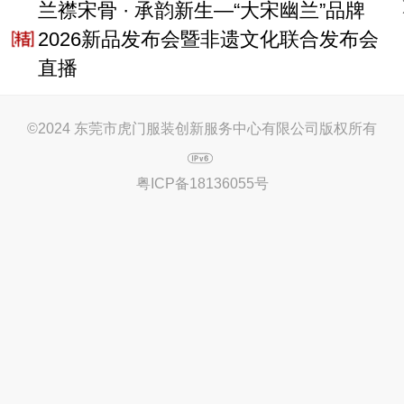
兰襟宋骨 · 承韵新生—“大宋幽兰”品牌
2026新品发布会暨非遗文化联合发布会
直播
©
2024 东莞市虎门服装创新服务中心有限公司版权所有
粤ICP备18136055号